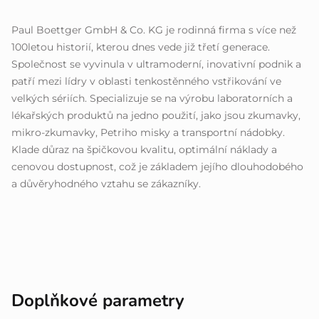
Paul Boettger GmbH & Co. KG je rodinná firma s více než
100letou historií, kterou dnes vede již třetí generace.
Společnost se vyvinula v ultramoderní, inovativní podnik a
patří mezi lídry v oblasti tenkostěnného vstřikování ve
velkých sériích. Specializuje se na výrobu laboratorních a
lékařských produktů na jedno použití, jako jsou zkumavky,
mikro-zkumavky, Petriho misky a transportní nádobky.
Klade důraz na špičkovou kvalitu, optimální náklady a
cenovou dostupnost, což je základem jejího dlouhodobého
a důvěryhodného vztahu se zákazníky.
Doplňkové parametry