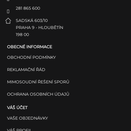
281 865 600
SADSKÁ 603/10
PRAHA 9 - HLOUBĚTÍN
198 00
OBECNÉ INFORMACE
OBCHODNÍ PODMÍNKY
REKLAMAČNÍ ŘÁD
MIMOSOUDNÍ ŘEŠENÍ SPORŮ
OCHRANA OSOBNÍCH ÚDAJŮ
VÁŠ ÚČET
VAŠE OBJEDNÁVKY
VÁŠ PROFIL