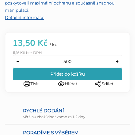
poskytovali maximální ochranu a současně snadnou
manipulaci.
Detailní informace
13,50 Kč
/ ks
11,16 Kč bez DPH
Přidat do košíku
Tisk
Hlídat
Sdílet
RYCHLÉ DODÁNÍ
Většinu zboží dodáváme za 1-2 dny
PORADÍME S VÝBĚREM