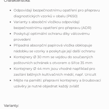
Charakteristika:
Odpovídají bezpečnostnímu opatření pro přepravu
diagnostických vzorků v obalu (P650)
Varianty s absobční vložkou odpovídají
bezpečnostnímu opatření pro přepravu (ADR)
Poskytují optimální ochranu díky válcovému
provedení
Případná absorpční papírová vložka obklopuje
nádobku se vzorky a poskytuje její další ochranu
Kontejnery Ø 30 mm se vejdou do současných
poštovních schránek s otvorem o šířce 35 mm
Kontejnery Ø 44 mm jsou vhodné například pro
zasílání běžných kultivačních médií, např. Uricult
Mějte na paměti: přepravní kontejnery a šroubovací
uzávěry je nutné objednat každý zvlášť
Varianty: