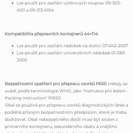
Lze použít pro zasílání výtěrových souprav 09-303-
4101 a 09-313-4104
Kompatibilita přepravních kontejnerů 44×114:
Lze použít pro zasílání nádobek na stolici 07-043-2007
Lze použít pro zasílání univerzálních nádobek 01-083-
2000
Bezpečnostní opatření pro přepravu vzorků P650
(někdy se
uvádí, podle terminologie WHO, jako "Instrukce pro balení -
Packing Instruction" PI650:
Obal se používá pro přepravu vzorků diagnostických látek a
podléhá přísným bezpečnostním předpisům, které je třeba
dodržovat. Obal nebezpečného zboží musí být složen z
primárního kontejneru, sekundárního obalu a vnějšího