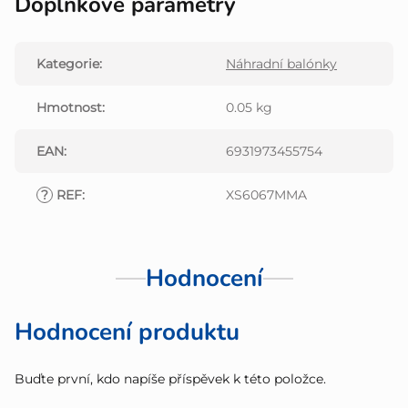
Doplňkové parametry
Kategorie
:
Náhradní balónky
Hmotnost
:
0.05 kg
EAN
:
6931973455754
?
REF
:
XS6067MMA
Hodnocení
Hodnocení produktu
Buďte první, kdo napíše příspěvek k této položce.