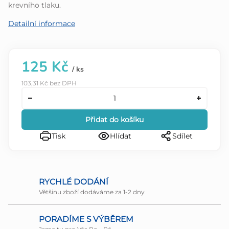
krevního tlaku.
Detailní informace
125 Kč
/ ks
103,31 Kč bez DPH
Přidat do košíku
Tisk
Hlídat
Sdílet
RYCHLÉ DODÁNÍ
Většinu zboží dodáváme za 1-2 dny
PORADÍME S VÝBĚREM