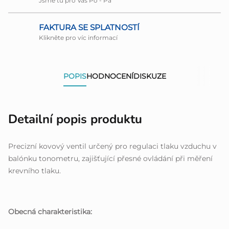
Jsme tu pro Vás Po - Pá
FAKTURA SE SPLATNOSTÍ
Klikněte pro víc informací
POPIS
HODNOCENÍ
DISKUZE
Detailní popis produktu
Precizní kovový ventil určený pro regulaci tlaku vzduchu v
balónku tonometru, zajišťující přesné ovládání při měření
krevního tlaku.
Obecná charakteristika: