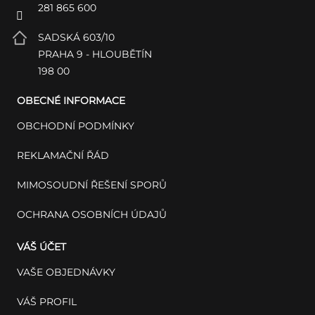
281 865 600
SADSKÁ 603/10
PRAHA 9 - HLOUBĚTÍN
198 00
OBECNÉ INFORMACE
OBCHODNÍ PODMÍNKY
REKLAMAČNÍ ŘÁD
MIMOSOUDNÍ ŘEŠENÍ SPORŮ
OCHRANA OSOBNÍCH ÚDAJŮ
VÁŠ ÚČET
VAŠE OBJEDNÁVKY
VÁŠ PROFIL