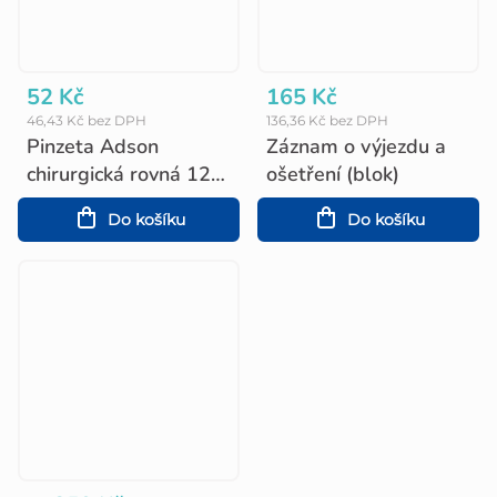
52 Kč
165 Kč
46,43 Kč bez DPH
136,36 Kč bez DPH
Pinzeta Adson
Záznam o výjezdu a
chirurgická rovná 12
ošetření (blok)
cm
Do košíku
Do košíku