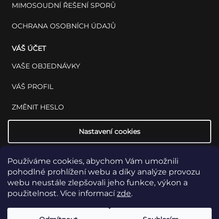
MIMOSOUDNÍ ŘEŠENÍ SPORŮ
OCHRANA OSOBNÍCH ÚDAJŮ
VÁŠ ÚČET
VAŠE OBJEDNÁVKY
VÁŠ PROFIL
ZMĚNIT HESLO
Nastavení cookies
Používáme cookies, abychom Vám umožnili
pohodlné prohlížení webu a díky analýze provozu
webu neustále zlepšovali jeho funkce, výkon a
použitelnost. Více informací
zde
.
Copyright 2026
INSET: Med & Lab
Všechna práva vyhrazena.
Upravit