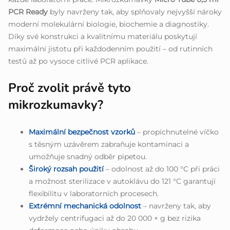
PCR Ready
byly navrženy tak, aby splňovaly nejvyšší nároky
moderní molekulární biologie, biochemie a diagnostiky.
Díky své konstrukci a kvalitnímu materiálu poskytují
maximální jistotu při každodenním použití – od rutinních
testů až po vysoce citlivé PCR aplikace.
Proč zvolit právě tyto
mikrozkumavky?
Maximální bezpečnost vzorků
– propíchnutelné víčko
s těsným uzávěrem zabraňuje kontaminaci a
umožňuje snadný odběr pipetou.
Široký rozsah použití
– odolnost až do 100 °C při práci
a možnost sterilizace v autoklávu do 121 °C garantují
flexibilitu v laboratorních procesech.
Extrémní mechanická odolnost
– navrženy tak, aby
vydržely centrifugaci až do 20 000 × g bez rizika