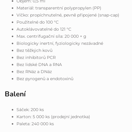
Objem: 0,5 ml
Materiál: transparentní polypropylen (PP)
Víčko: propíchnutelné, pevně připojené (snap-cap)
Použitelné do 100 °C
Autoklávovatelné do 121 °C
Max. centrifugační síla: 20 000 × g
Biologicky inertní, fyziologicky nezávadné
Bez těžkých kovů
Bez inhibitorů PCR
Bez lidské DNA a RNA
Bez RNáz a DNáz
Bez pyrogenů a endotoxinů
Balení
Sáček: 200 ks
Karton: 5 000 ks (prodejní jednotka)
Paleta: 240 000 ks