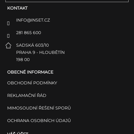
KONTAKT
INFO
@
INSET.CZ
281 865 600
SADSKÁ 603/10
PRAHA 9 - HLOUBĚTÍN
198 00
OBECNÉ INFORMACE
OBCHODNÍ PODMÍNKY
REKLAMAČNÍ ŘÁD
MIMOSOUDNÍ ŘEŠENÍ SPORŮ
OCHRANA OSOBNÍCH ÚDAJŮ