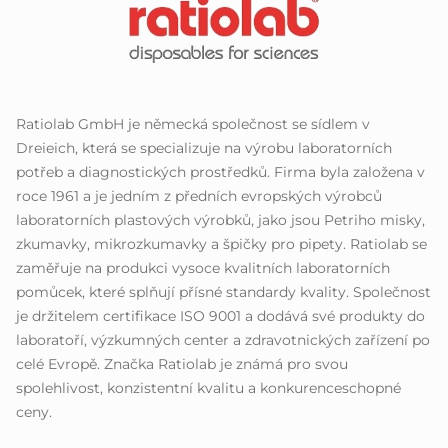
Ratiolab GmbH je německá společnost se sídlem v
Dreieich, která se specializuje na výrobu laboratorních
potřeb a diagnostických prostředků. Firma byla založena v
roce 1961 a je jedním z předních evropských výrobců
laboratorních plastových výrobků, jako jsou Petriho misky,
zkumavky, mikrozkumavky a špičky pro pipety. Ratiolab se
zaměřuje na produkci vysoce kvalitních laboratorních
pomůcek, které splňují přísné standardy kvality. Společnost
je držitelem certifikace ISO 9001 a dodává své produkty do
laboratoří, výzkumných center a zdravotnických zařízení po
celé Evropě. Značka Ratiolab je známá pro svou
spolehlivost, konzistentní kvalitu a konkurenceschopné
ceny.