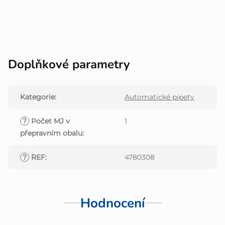
Doplňkové parametry
Kategorie
:
Automatické pipety
?
Počet MJ v
1
přepravním obalu
:
?
REF
:
4780308
Hodnocení