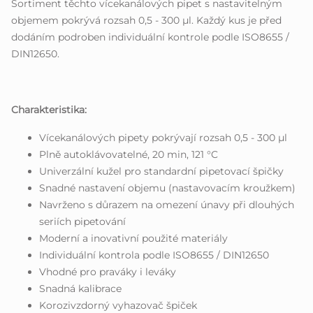
Sortiment těchto vícekanálových pipet s nastavitelným
objemem pokrývá rozsah 0,5 - 300 µl. Každý kus je před
dodáním podroben individuální kontrole podle ISO8655 /
DIN12650.
Charakteristika:
Vícekanálových pipety pokrývají rozsah 0,5 - 300 µl
Plně autoklávovatelné, 20 min, 121 °C
Univerzální kužel pro standardní pipetovací špičky
Snadné nastavení objemu (nastavovacím kroužkem)
Navrženo s důrazem na omezení únavy při dlouhých
seriích pipetování
Moderní a inovativní použité materiály
Individuální kontrola podle ISO8655 / DIN12650
Vhodné pro praváky i leváky
Snadná kalibrace
Korozivzdorný vyhazovač špiček