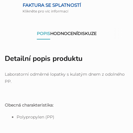
FAKTURA SE SPLATNOSTÍ
Klikněte pro víc informací
POPIS
HODNOCENÍ
DISKUZE
Detailní popis produktu
Laboratorní odměrné lopatky s kulatým dnem z odolného
PP.
Obecná charakteristika:
Polypropylen (PP)