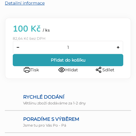
Detailní informace
100 Kč
/ ks
82,64 Kč bez DPH
Přidat do košíku
Tisk
Hlídat
Sdílet
RYCHLÉ DODÁNÍ
Většinu zboží dodáváme za 1-2 dny
PORADÍME S VÝBĚREM
Jsme tu pro Vás Po - Pá