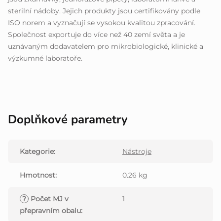
sterilní nádoby. Jejich produkty jsou certifikovány podle
ISO norem a vyznačují se vysokou kvalitou zpracování.
Společnost exportuje do více než 40 zemí světa a je
uznávaným dodavatelem pro mikrobiologické, klinické a
výzkumné laboratoře.
Doplňkové parametry
Kategorie
:
Nástroje
Hmotnost
:
0.26 kg
?
Počet MJ v
1
přepravním obalu
: