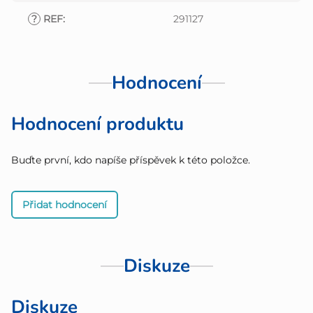
?
REF
:
291127
Hodnocení
Hodnocení produktu
Buďte první, kdo napíše příspěvek k této položce.
Přidat hodnocení
Diskuze
Diskuze