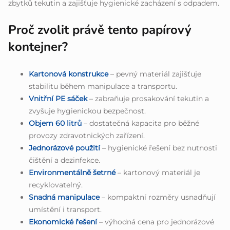
zbytků tekutin a zajišťuje hygienické zacházení s odpadem.
Proč zvolit právě tento papírový
kontejner?
Kartonová konstrukce
– pevný materiál zajišťuje
stabilitu během manipulace a transportu.
Vnitřní PE sáček
– zabraňuje prosakování tekutin a
zvyšuje hygienickou bezpečnost.
Objem 60 litrů
– dostatečná kapacita pro běžné
provozy zdravotnických zařízení.
Jednorázové použití
– hygienické řešení bez nutnosti
čištění a dezinfekce.
Environmentálně šetrné
– kartonový materiál je
recyklovatelný.
Snadná manipulace
– kompaktní rozměry usnadňují
umístění i transport.
Ekonomické řešení
– výhodná cena pro jednorázové