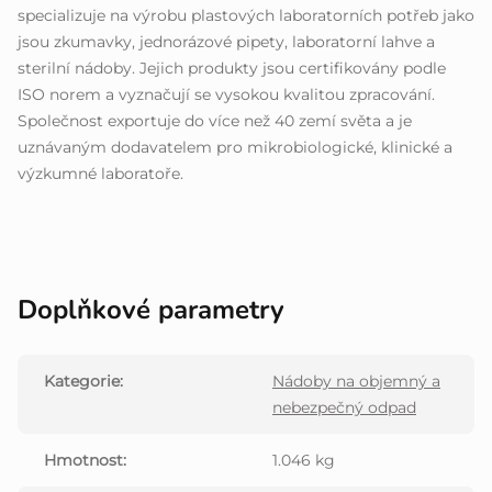
specializuje na výrobu plastových laboratorních potřeb jako
jsou zkumavky, jednorázové pipety, laboratorní lahve a
sterilní nádoby. Jejich produkty jsou certifikovány podle
ISO norem a vyznačují se vysokou kvalitou zpracování.
Společnost exportuje do více než 40 zemí světa a je
uznávaným dodavatelem pro mikrobiologické, klinické a
výzkumné laboratoře.
Doplňkové parametry
Kategorie
:
Nádoby na objemný a
nebezpečný odpad
Hmotnost
:
1.046 kg