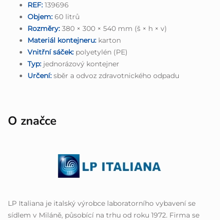
REF:
139696
Objem:
60 litrů
Rozměry:
380 × 300 × 540 mm (š × h × v)
Materiál kontejneru:
karton
Vnitřní sáček:
polyetylén (PE)
Typ:
jednorázový kontejner
Určení:
sběr a odvoz zdravotnického odpadu
O značce
LP Italiana je italský výrobce laboratorního vybavení se
sídlem v Miláně, působící na trhu od roku 1972. Firma se