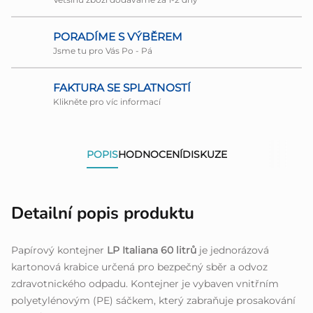
PORADÍME S VÝBĚREM
Jsme tu pro Vás Po - Pá
FAKTURA SE SPLATNOSTÍ
Klikněte pro víc informací
POPIS
HODNOCENÍ
DISKUZE
Detailní popis produktu
Papírový kontejner
LP Italiana 60 litrů
je jednorázová
kartonová krabice určená pro bezpečný sběr a odvoz
zdravotnického odpadu. Kontejner je vybaven vnitřním
polyetylénovým (PE) sáčkem, který zabraňuje prosakování