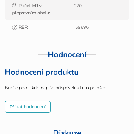
?
Počet MJ v
220
přepravním obalu
:
?
REF
:
139696
Hodnocení
Hodnocení produktu
Buďte první, kdo napíše příspěvek k této položce.
Přidat hodnocení
Diskuze