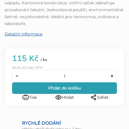
odpadu. Kartonová konstrukce, vnitřní sáček zabraňuje
prosakování tekutin. Jednorázové použití, environmentálně
šetrné, recyklovatelné. Ideální pro nemocnice, ordinace a
laboratoře.
Detailní informace
115 Kč
/ ks
95,04 Kč bez DPH
Přidat do košíku
Tisk
Hlídat
Sdílet
RYCHLÉ DODÁNÍ
Většinu zboží dodáváme za 1-2 dny