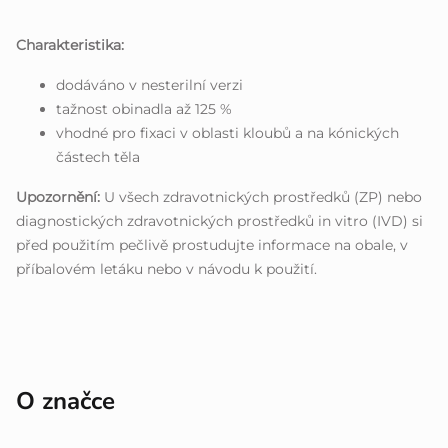
Charakteristika:
dodáváno v nesterilní verzi
tažnost obinadla až 125 %
vhodné pro fixaci v oblasti kloubů a na kónických
částech těla
Upozornění:
U všech zdravotnických prostředků (ZP) nebo
diagnostických zdravotnických prostředků in vitro (IVD) si
před použitím pečlivě prostudujte informace na obale, v
příbalovém letáku nebo v návodu k použití.
O značce