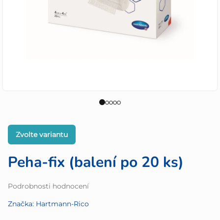
Zvolte variantu
Peha-fix (balení po 20 ks)
Průměrné
Podrobnosti hodnocení
hodnocení
Značka:
Hartmann-Rico
produktu
je