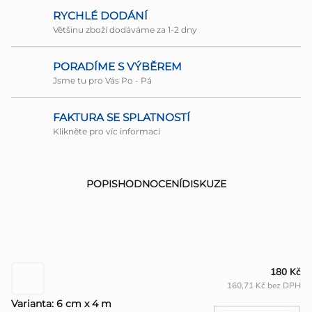
RYCHLÉ DODÁNÍ
Většinu zboží dodáváme za 1-2 dny
PORADÍME S VÝBĚREM
Jsme tu pro Vás Po - Pá
FAKTURA SE SPLATNOSTÍ
Klikněte pro víc informací
POPIS
HODNOCENÍ
DISKUZE
180 Kč
160,71 Kč bez DPH
Varianta: 6 cm x 4 m