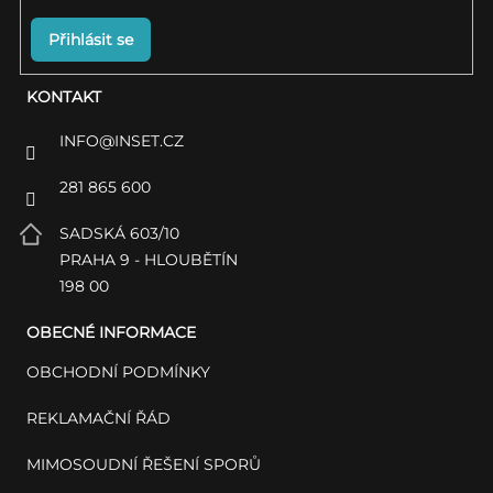
Přihlásit se
KONTAKT
INFO
@
INSET.CZ
281 865 600
SADSKÁ 603/10
PRAHA 9 - HLOUBĚTÍN
198 00
OBECNÉ INFORMACE
OBCHODNÍ PODMÍNKY
REKLAMAČNÍ ŘÁD
MIMOSOUDNÍ ŘEŠENÍ SPORŮ