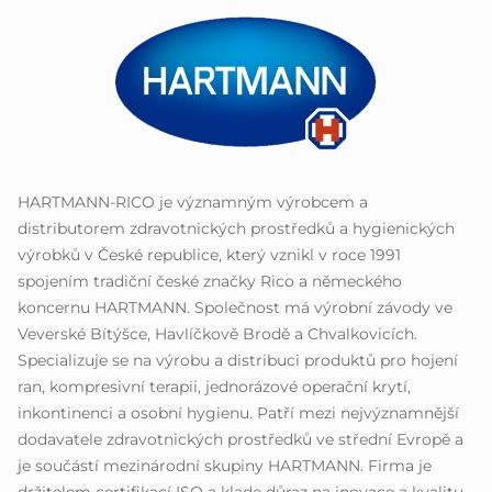
HARTMANN-RICO je významným výrobcem a
distributorem zdravotnických prostředků a hygienických
výrobků v České republice, který vznikl v roce 1991
spojením tradiční české značky Rico a německého
koncernu HARTMANN. Společnost má výrobní závody ve
Veverské Bítýšce, Havlíčkově Brodě a Chvalkovicích.
Specializuje se na výrobu a distribuci produktů pro hojení
ran, kompresivní terapii, jednorázové operační krytí,
inkontinenci a osobní hygienu. Patří mezi nejvýznamnější
dodavatele zdravotnických prostředků ve střední Evropě a
je součástí mezinárodní skupiny HARTMANN. Firma je