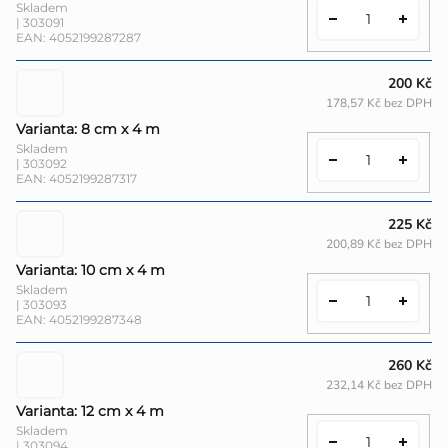
Skladem
| 303091
EAN:
4052199287287
200 Kč
178,57 Kč bez DPH
Varianta: 8 cm x 4 m
Skladem
| 303092
EAN:
4052199287317
225 Kč
200,89 Kč bez DPH
Varianta: 10 cm x 4 m
Skladem
| 303093
EAN:
4052199287348
260 Kč
232,14 Kč bez DPH
Varianta: 12 cm x 4 m
Skladem
| 303094