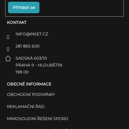
Přihlásit se
KONTAKT
INFO
@
INSET.CZ
281 865 600
SADSKÁ 603/10
PRAHA 9 - HLOUBĚTÍN
198 00
OBECNÉ INFORMACE
OBCHODNÍ PODMÍNKY
REKLAMAČNÍ ŘÁD
MIMOSOUDNÍ ŘEŠENÍ SPORŮ