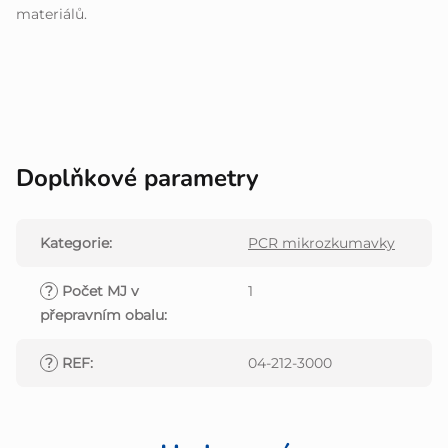
materiálů.
Doplňkové parametry
Kategorie
:
PCR mikrozkumavky
?
Počet MJ v
1
přepravním obalu
:
?
REF
:
04-212-3000