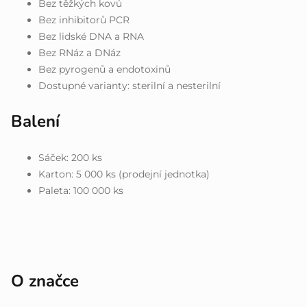
Bez těžkých kovů
Bez inhibitorů PCR
Bez lidské DNA a RNA
Bez RNáz a DNáz
Bez pyrogenů a endotoxinů
Dostupné varianty: sterilní a nesterilní
Balení
Sáček: 200 ks
Karton: 5 000 ks (prodejní jednotka)
Paleta: 100 000 ks
O značce