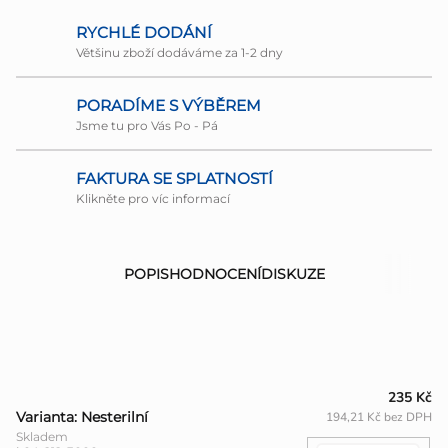
RYCHLÉ DODÁNÍ
Většinu zboží dodáváme za 1-2 dny
PORADÍME S VÝBĚREM
Jsme tu pro Vás Po - Pá
FAKTURA SE SPLATNOSTÍ
Klikněte pro víc informací
POPIS
HODNOCENÍ
DISKUZE
235 Kč
Varianta: Nesterilní
194,21 Kč bez DPH
Skladem