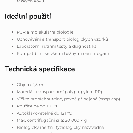
těžkých kovů.
Ideální použití
PCR a molekulární biologie
Uchovávání a transport biologických vzorků
Laboratorní rutinní testy a diagnostika
Kompatibilní se všemi běžnými centrifugami
Technická specifikace
Objem: 1,5 ml
Materiál: transparentní polypropylen (PP)
Víčko: propíchnutelné, pevně připojené (snap-cap)
Použitelné do 100 °C
Autoklávovatelné do 121 °C
Max. centrifugační síla: 20 000 × g
Biologicky inertní, fyziologicky nezávadné