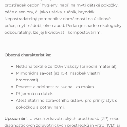
prostředek osobní hygieny, např. na mytí dětské pokožky,
péče o seniory, či jako utěrka, ručník, bryndák.
Nepostradatelný pomocník v domácnosti na úklidové
práce, mytí nádobí, oken apod. Perlan je snadno ekologicky
odbouratelný, lze jej likvidovat i kompostováním.
Obecná charakteristika:
Netkaná textilie ze 100% viskózy (přírodní materiál).
Mimořádná savost (až 10-ti násobek vlastní
hmotnosti).
Pevnost a odolnost za sucha i za mokra.
Příjemná na dotek.
Atest Státního zdravotního ústavu pro přímý styk s
pokožkou a potravinami.
Upozornění:
U všech zdravotnických prostředků (ZP) nebo
diagnostických zdravotnických prostředků in vitro (IVD) si