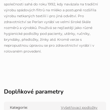
společnosti sahá do roku 1992, kdy navázala na tradiční
výrobu spádových filtrů na mléko a postupně rozšiřila
výrobu netkaných textilií i pro jiná odvětví. Pro
zdravotnictví se Perlan vyrábí ve velmi široké škále
rozměrů a výrobků. Používá se nejčastěji jako různé
hygienické podložky pod pacienty, utěrky, ručníky,
bryndáky, předložky, žínky atd. Kromě verze s
nepropustnou úpravou se pro zdravotnictví vyrábí i v
rolovaném provedení.
Doplňkové parametry
Kategorie
:
Vyšetřovací podložky