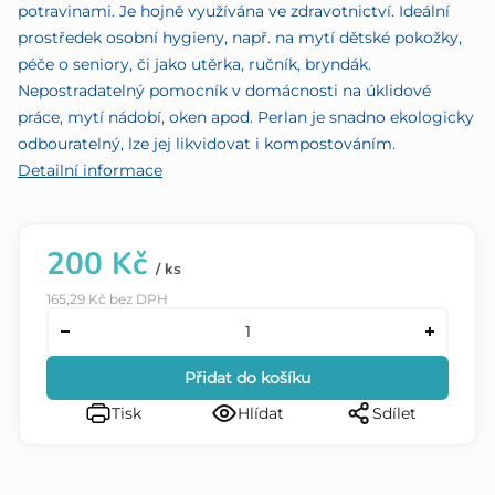
potravinami. Je hojně využívána ve zdravotnictví. Ideální
prostředek osobní hygieny, např. na mytí dětské pokožky,
péče o seniory, či jako utěrka, ručník, bryndák.
Nepostradatelný pomocník v domácnosti na úklidové
práce, mytí nádobí, oken apod. Perlan je snadno ekologicky
odbouratelný, lze jej likvidovat i kompostováním.
Detailní informace
200 Kč
/ ks
165,29 Kč bez DPH
Přidat do košíku
Tisk
Hlídat
Sdílet