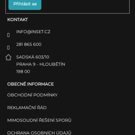
Přihlásit se
KONTAKT
INFO
@
INSET.CZ
281 865 600
SADSKÁ 603/10
PRAHA 9 - HLOUBĚTÍN
198 00
OBECNÉ INFORMACE
OBCHODNÍ PODMÍNKY
REKLAMAČNÍ ŘÁD
MIMOSOUDNÍ ŘEŠENÍ SPORŮ
OCHRANA OSOBNÍCH ÚDAJŮ