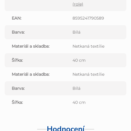
(role)
EAN
:
8595241790589
Barva
:
Bílá
Materiál a skladba
:
Netkaná textílie
Šířka
:
40 cm
Materiál a skladba
:
Netkaná textílie
Barva
:
Bílá
Šířka
:
40 cm
Hodnocení