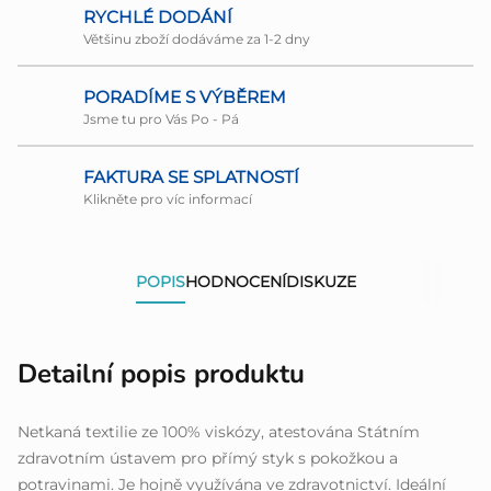
RYCHLÉ DODÁNÍ
Většinu zboží dodáváme za 1-2 dny
PORADÍME S VÝBĚREM
Jsme tu pro Vás Po - Pá
FAKTURA SE SPLATNOSTÍ
Klikněte pro víc informací
POPIS
HODNOCENÍ
DISKUZE
Detailní popis produktu
Netkaná textilie ze 100% viskózy, atestována Státním
zdravotním ústavem pro přímý styk s pokožkou a
potravinami. Je hojně využívána ve zdravotnictví. Ideální