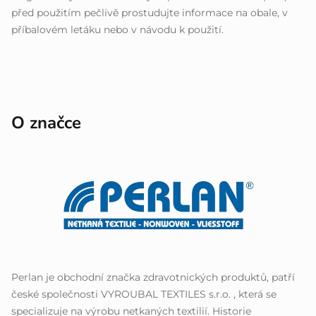
před použitím pečlivě prostudujte informace na obale, v
příbalovém letáku nebo v návodu k použití.
O značce
Perlan je obchodní značka zdravotnických produktů, patří
české společnosti VYROUBAL TEXTILES s.r.o. , která se
specializuje na výrobu netkaných textilií. Historie