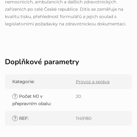
nemocnicích, ambulancích a dalších zdravotnických
zařízeních po celé České republice. Ditis se zaměřuje na
kvalitu tisku, přehlednost formulářů a jejich soulad s
legislativními požadavky na zdravotnickou dokumentaci.
Doplňkové parametry
Kategorie
:
Provoz a správa
?
Počet MJ v
20
přepravním obalu
:
?
REF
:
1149180