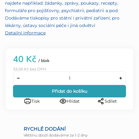
najdete například: žádanky, zprávy, poukazy, recepty,
formuláře pro pojišťovny, psychiatrii, pediatrii a pod.
Dodáváme tiskopisy pro státní i privátní zařízení, pro
lékárny, ústavy sociální péče i jiná odvětví
Detailní informace
40 Kč
/ blok
33,06 Kč bez DPH
Přidat do košíku
Tisk
Hlídat
Sdílet
RYCHLÉ DODÁNÍ
Většinu zboží dodáváme za 1-2 dny