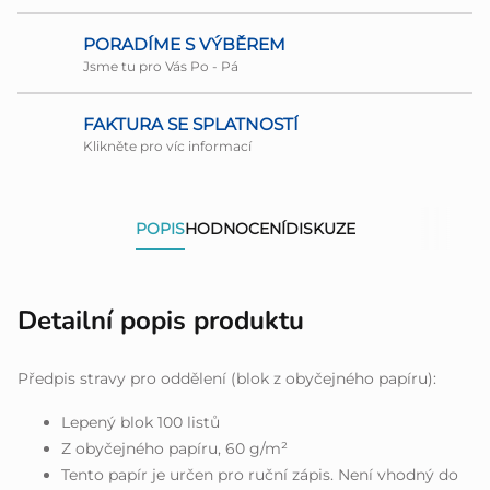
PORADÍME S VÝBĚREM
Jsme tu pro Vás Po - Pá
FAKTURA SE SPLATNOSTÍ
Klikněte pro víc informací
POPIS
HODNOCENÍ
DISKUZE
Detailní popis produktu
Předpis stravy pro oddělení (blok z obyčejného papíru):
Lepený blok 100 listů
Z obyčejného papíru, 60 g/m²
Tento papír je určen pro ruční zápis. Není vhodný do