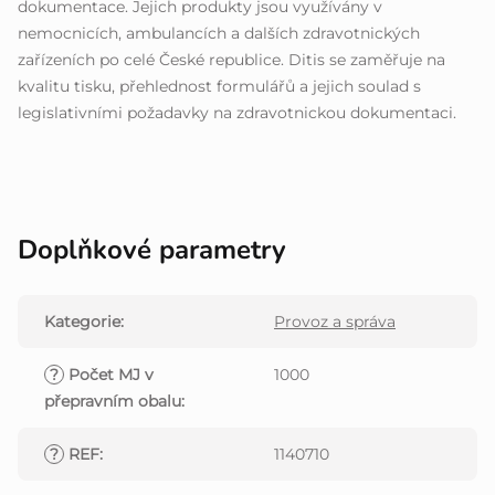
dokumentace. Jejich produkty jsou využívány v
nemocnicích, ambulancích a dalších zdravotnických
zařízeních po celé České republice. Ditis se zaměřuje na
kvalitu tisku, přehlednost formulářů a jejich soulad s
legislativními požadavky na zdravotnickou dokumentaci.
Doplňkové parametry
Kategorie
:
Provoz a správa
?
Počet MJ v
1000
přepravním obalu
:
?
REF
:
1140710