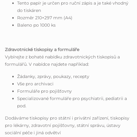
Tento papír je určen pro ruční zápis a je také vhodný
do tiskáren
Rozměr 210×297 mm (A4)
Baleno po 1000 ks
Zdravotnické tiskopisy a formuláře
Vybírejte z bohaté nabídku zdravotnických tiskopisů a
formulářů. V nabídce najdete například:
Žádanky, zprávy, poukazy, recepty
Vše pro archivaci
Formuláře pro pojišťovny
Specializované formuláře pro psychiatrii, pediatrii a
pod.
Dodáváme tiskopisy pro státní i privátní zařízení, tiskopisy
pro lékárny, zdravotní pojišťovny, státní správu, ústavy
sociální péče i jiná odvětví