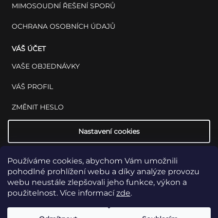
MIMOSOUDNÍ ŘEŠENÍ SPORŮ
OCHRANA OSOBNÍCH ÚDAJŮ
VÁŠ ÚČET
VAŠE OBJEDNÁVKY
VÁŠ PROFIL
ZMĚNIT HESLO
Nastavení cookies
Používáme cookies, abychom Vám umožnili
pohodlné prohlížení webu a díky analýze provozu
webu neustále zlepšovali jeho funkce, výkon a
použitelnost. Více informací
zde
.
Copyright 2026
INSET: Med & Lab
Všechna práva vyhrazena.
Upravit