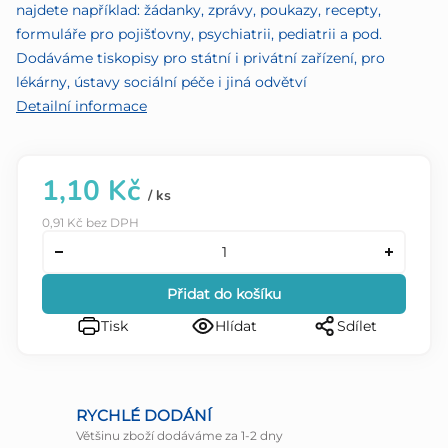
najdete například: žádanky, zprávy, poukazy, recepty,
formuláře pro pojišťovny, psychiatrii, pediatrii a pod.
Dodáváme tiskopisy pro státní i privátní zařízení, pro
lékárny, ústavy sociální péče i jiná odvětví
Detailní informace
1,10 Kč
/ ks
0,91 Kč bez DPH
Přidat do košíku
Tisk
Hlídat
Sdílet
RYCHLÉ DODÁNÍ
Většinu zboží dodáváme za 1-2 dny