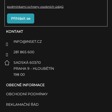
Vložením e-mailu souhlasíte s
podmínkami ochrany osobních údajů
Přihlásit se
KONTAKT
INFO
@
INSET.CZ
281 865 600
SADSKÁ 603/10
PRAHA 9 - HLOUBĚTÍN
198 00
OBECNÉ INFORMACE
OBCHODNÍ PODMÍNKY
REKLAMAČNÍ ŘÁD