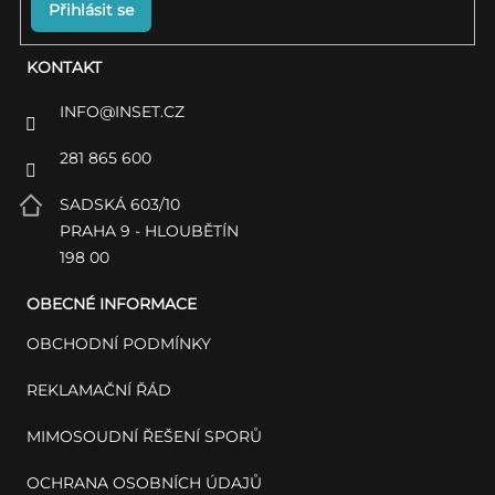
Přihlásit se
KONTAKT
INFO
@
INSET.CZ
281 865 600
SADSKÁ 603/10
PRAHA 9 - HLOUBĚTÍN
198 00
OBECNÉ INFORMACE
OBCHODNÍ PODMÍNKY
REKLAMAČNÍ ŘÁD
MIMOSOUDNÍ ŘEŠENÍ SPORŮ
OCHRANA OSOBNÍCH ÚDAJŮ