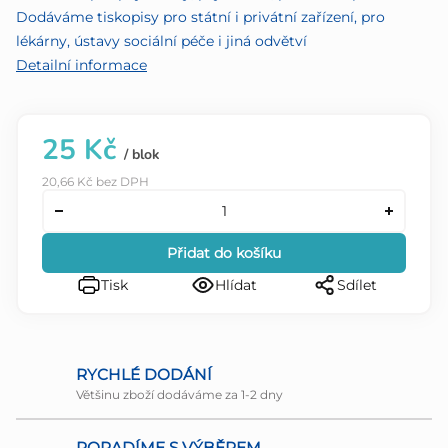
Dodáváme tiskopisy pro státní i privátní zařízení, pro
lékárny, ústavy sociální péče i jiná odvětví
Detailní informace
25 Kč
/ blok
20,66 Kč bez DPH
Přidat do košíku
Tisk
Hlídat
Sdílet
RYCHLÉ DODÁNÍ
Většinu zboží dodáváme za 1-2 dny
PORADÍME S VÝBĚREM