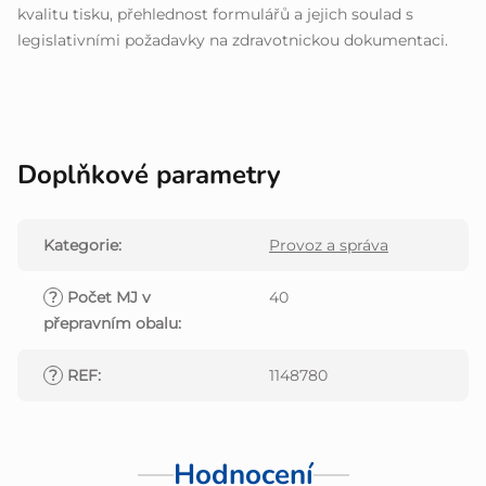
kvalitu tisku, přehlednost formulářů a jejich soulad s
legislativními požadavky na zdravotnickou dokumentaci.
Doplňkové parametry
Kategorie
:
Provoz a správa
?
Počet MJ v
40
přepravním obalu
:
?
REF
:
1148780
Hodnocení