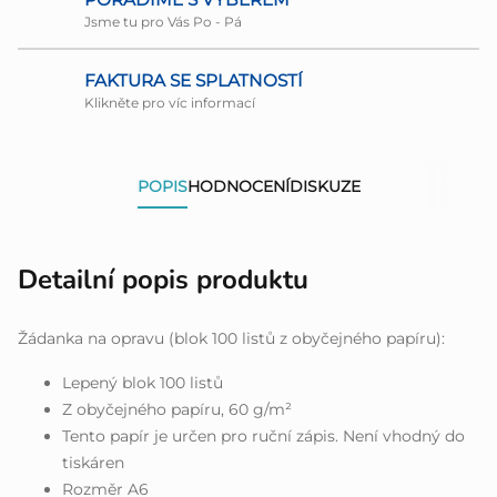
Jsme tu pro Vás Po - Pá
FAKTURA SE SPLATNOSTÍ
Klikněte pro víc informací
POPIS
HODNOCENÍ
DISKUZE
Detailní popis produktu
Žádanka na opravu (blok 100 listů z obyčejného papíru):
Lepený blok 100 listů
Z obyčejného papíru, 60 g/m²
Tento papír je určen pro ruční zápis. Není vhodný do
tiskáren
Rozměr A6